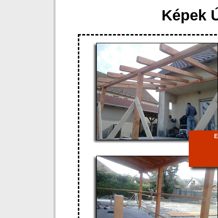
Képek 
E