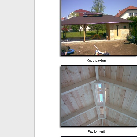
Kész pavilon
Pavilon tető