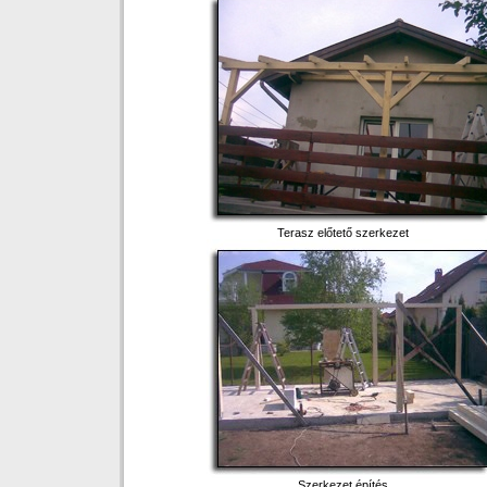
Terasz előtető szerkezet
Szerkezet építés