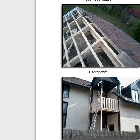
Cserepezés