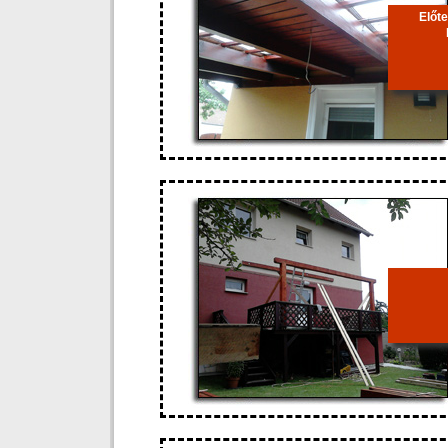
Előte