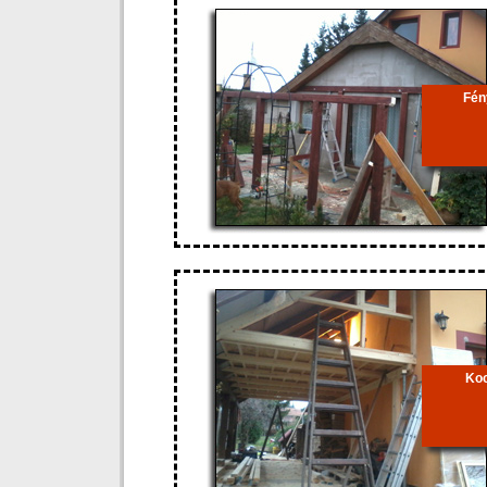
Fén
Koc