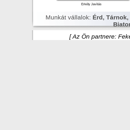
Erkély Javítás
Munkát vállalok:
Érd, Tárnok,
Biato
[ Az Ön partnere: Fek